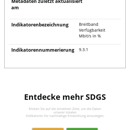
Metadaten zuletzt aktualisiert
am
Indikatorenbezeichnung
Breitband
Verfügbarkeit
Mbit/s in %
Indikatorennummerierung
9.3.1
Entdecke mehr SDGS
Klicken Sie auf die einzelnen Ziele, um die Daten
unserer lokalen
Indikatoren für nachhaltige Entwicklung anzuzeigen.