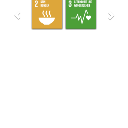
Previous
Nex