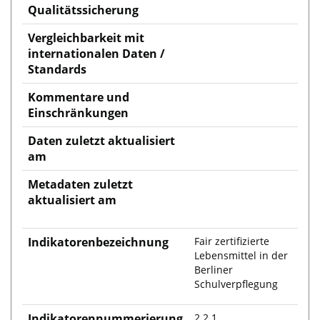
Qualitätssicherung
Vergleichbarkeit mit
internationalen Daten /
Standards
Kommentare und
Einschränkungen
Daten zuletzt aktualisiert
am
Metadaten zuletzt
aktualisiert am
Indikatorenbezeichnung
Fair zertifizierte
Lebensmittel in der
Berliner
Schulverpflegung
Indikatorennummerierung
2.2.1