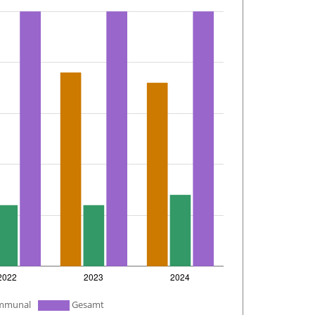
ommunal
Gesamt