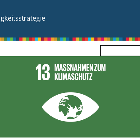
Zum Hauptinhalt springen
keitsstrategie
Suche