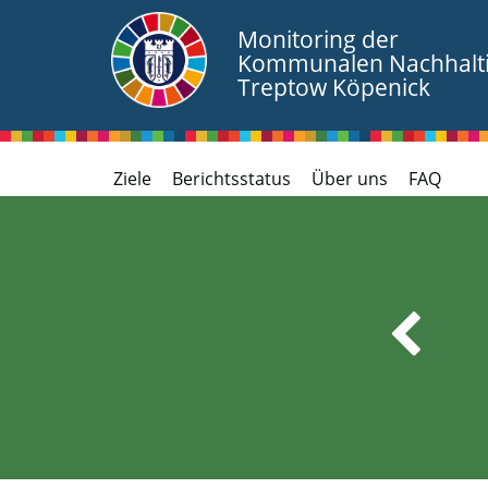
Monitoring der
Kommunalen Nachhaltig
Treptow Köpenick
Ziele
Berichtsstatus
Über uns
FAQ