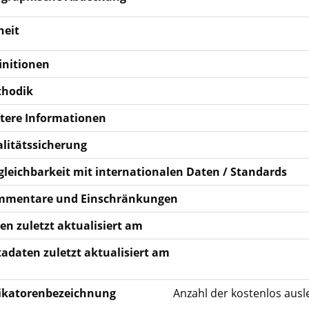
heit
initionen
hodik
tere Informationen
litätssicherung
gleichbarkeit mit internationalen Daten / Standards
mentare und Einschränkungen
en zuletzt aktualisiert am
adaten zuletzt aktualisiert am
ikatorenbezeichnung
Anzahl der kostenlos ausl