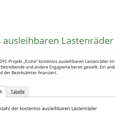
 ausleihbaren Lastenräder
ADFC-Projekt „fLotte“ kostenlos ausleihbaren Lastenräder im 
etreibende und andere Engagierte bereit gestellt. Ein and
d der Bezirksämter finanziert.
k
Tabelle
nzahl der kostenlos ausleihbaren Lastenräder