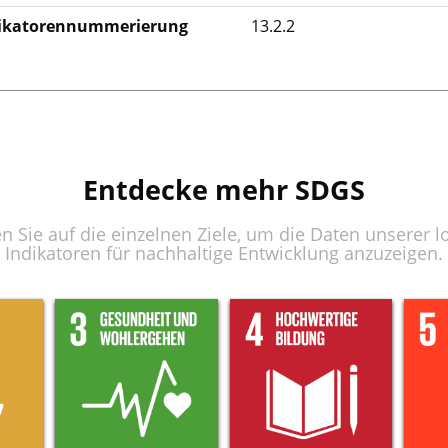
ikatorennummerierung
13.2.2
Entdecke mehr SDGS
en Sie auf die einzelnen Ziele, um die Daten unserer l
Indikatoren für nachhaltige Entwicklung anzuzeigen.