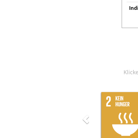
Ind
Klick
Previous