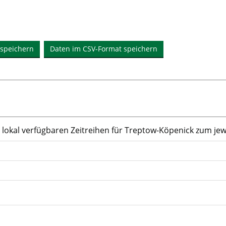
 speichern
Daten im CSV-Format speichern
okal verfügbaren Zeitreihen für Treptow-Köpenick zum jeweil