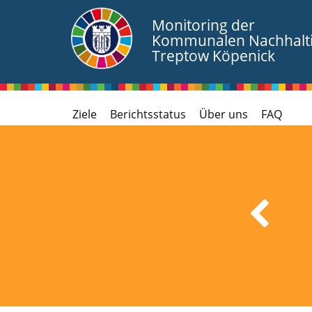
Monitoring der
Kommunalen Nachhaltig
Treptow Köpenick
Ziele
Berichtsstatus
Über uns
FAQ