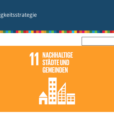
Zum Hauptinhalt springen
keitsstrategie
Suche