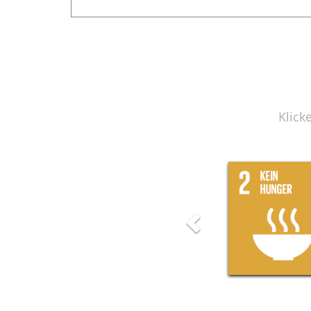
Klick
Previous