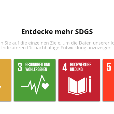
Entdecke mehr SDGS
en Sie auf die einzelnen Ziele, um die Daten unserer l
Indikatoren für nachhaltige Entwicklung anzuzeigen.